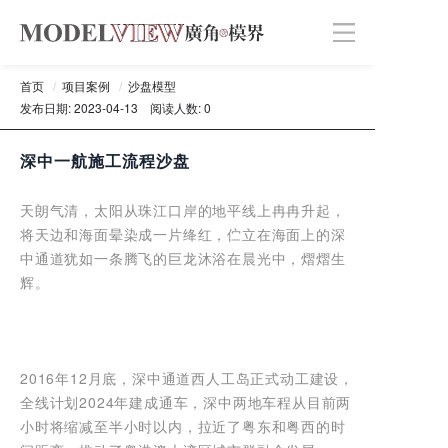
首页
/
项目案例
/
沙盘模型
发布日期: 2023-04-13
阅读人数: 0
深中一航施工流程沙盘
天朗气清，太阳从珠江口岸的地平线上冉冉升起，
将天边和海面晕染成一片绛红，伫立在海面上的深
中通道犹如一条腾飞的巨龙沐浴在晨光中，熠熠生
辉。
2016年12月底，深中通道西人工岛正式动工建设，
全线计划2024年建成通车，深中两地车程从目前两
小时将缩减至半小时以内，拉近了粤东和粤西的时