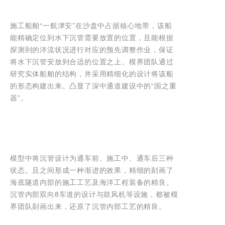
施工船舶“一航津安”在沙盘中占据核心地带，该船
能精确定位到水下沉管需要放置的位置，且能根据
探测到的洋流状况进行对应的预先调整作业，保证
将水下沉管安放到合适的位置之上。模界团队通过
研究实体船舶的结构，并采用精细化的设计将该船
的形态构建出来。凸显了深中通道建设中的“国之重
器”。
模型中将沉管设计为通车前、施工中、通车后三种
状态。且之间形成一种渐进的效果，精细的刻画了
海底隧道内部的施工工艺及海洋工程装备的精良。
沉管内部双向8车道的设计与鼓风机等设施，都被模
界团队刻画出来，还原了沉管内部工艺的精良。