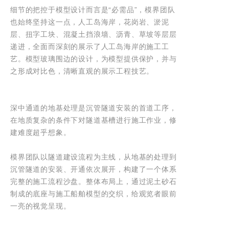
细节的把控于模型设计而言是“必需品”，模界团队
也始终坚持这一点，人工岛海岸，花岗岩、淤泥
层、扭字工块、混凝土挡浪墙、沥青、草坡等层层
递进，全面而深刻的展示了人工岛海岸的施工工
艺。模型玻璃围边的设计，为模型提供保护，并与
之形成对比色，清晰直观的展示工程技艺。
深中通道的地基处理是沉管隧道安装的首道工序，
在地质复杂的条件下对隧道基槽进行施工作业，修
建难度超乎想象。
模界团队以隧道建设流程为主线，从地基的处理到
沉管隧道的安装、开通依次展开，构建了一个体系
完整的施工流程沙盘。整体布局上，通过泥土砂石
制成的底座与施工船舶模型的交织，给观览者眼前
一亮的视觉呈现。